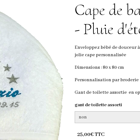
Cape de ba
- Pluie d'ét
Enveloppez bébé de douceur à l
jolie cape personnalisée
Dimensions : 80 x 80 cm
Personnalisation par broderie
Gant de toilette assortie en o
gant de toilette assorti
25,00€ TTC