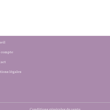
eil
 compte
tact
ions légales
V
Conditions générales de vente