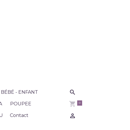
BÉBÉ - ENFANT
0
A
POUPEE
U
Contact