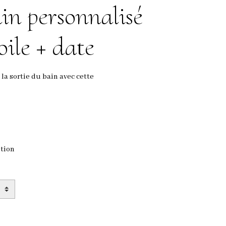
in personnalisé
oile + date
a sortie du bain avec cette
ption