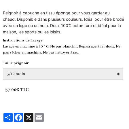
Peignoir à capuche en tissu éponge pour vous garder au
chaud.
Disponible dans plusieurs couleurs.
Idéal pour être brodé
avec un logo ou un nom.
Doux 100% coton turc et idéal pour la
maison, les sports ou les loisirs.
Instructions de Lavage
Lavage en machine à 40 ° C.
Ne pas blanchir.
Repassage à fer doux.
Ne
pas sécher en machine.
Ne pas nettoyer à sec.
Taille peignoir
37,00€ TTC
Partager
Facebook
X
Email