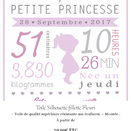
Toile Silhouette fillette Fleuri
– Toile de qualité supérieure résistante aux éraflures. – Montée...
À partir de
30,00€
TTC