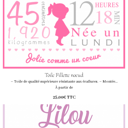
Toile Fillette noeud
– Toile de qualité supérieure résistante aux éraflures. – Montée...
À partir de
25,00€
TTC