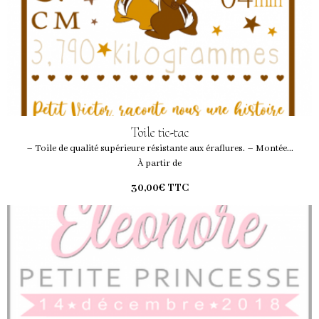
Toile tic-tac
– Toile de qualité supérieure résistante aux éraflures. – Montée...
À partir de
30,00€
TTC