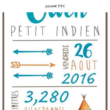
30,00€
TTC