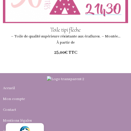
Toile tipi flèche
– Toile de qualité supérieure résistante aux éraflures. – Montée...
À partir de
25,00€
TTC
Accueil
Mon compte
Contact
Mentions légales