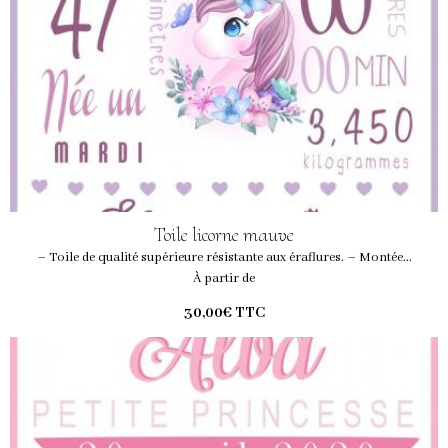
Toile licorne mauve
– Toile de qualité supérieure résistante aux éraflures. – Montée...
À partir de
30,00€
TTC