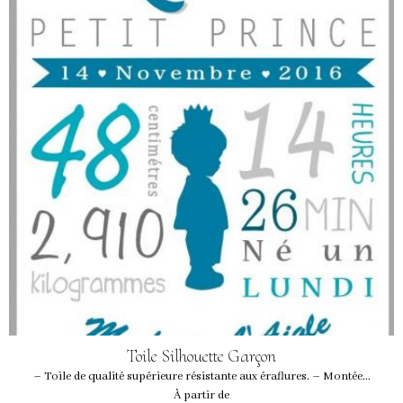
Toile Silhouette Garçon
– Toile de qualité supérieure résistante aux éraflures. – Montée...
À partir de