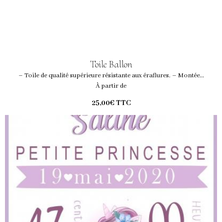
Toile Ballon
– Toile de qualité supérieure résistante aux éraflures. – Montée...
À partir de
25,00€
TTC