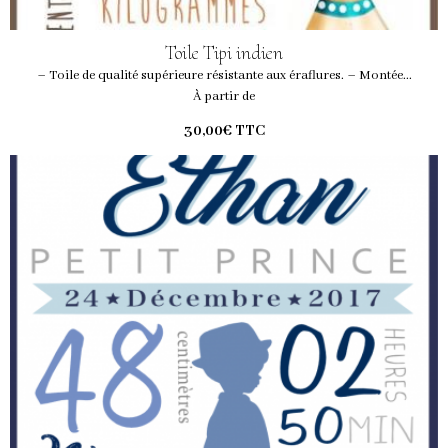
Toile Tipi indien
– Toile de qualité supérieure résistante aux éraflures. – Montée...
À partir de
30,00€
TTC