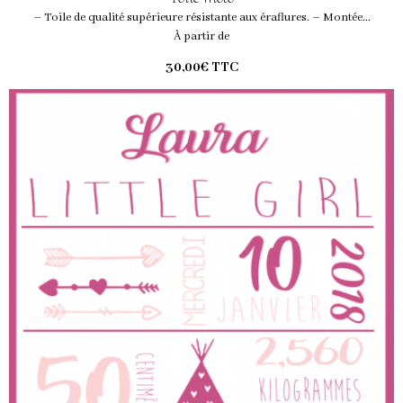
– Toile de qualité supérieure résistante aux éraflures. – Montée...
À partir de
30,00€
TTC