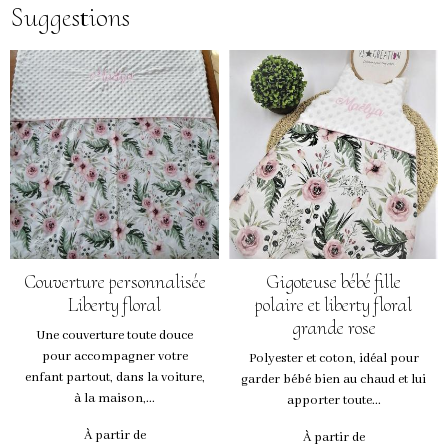
Suggestions
Couverture personnalisée
Gigoteuse bébé fille
Liberty floral
polaire et liberty floral
grande rose
Une couverture toute douce
pour accompagner votre
Polyester et coton, idéal pour
enfant partout, dans la voiture,
garder bébé bien au chaud et lui
à la maison,...
apporter toute...
À partir de
À partir de