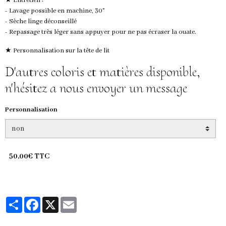
★ Entretien :
- Lavage possible en machine, 30°
- Sèche linge déconseillé
- Repassage très léger sans appuyer pour ne pas écraser la ouate.
★ Personnalisation sur la tête de lit
D'autres coloris et matières disponible,
n'hésitez a nous envoyer un message
Personnalisation
50,00€ TTC
Partager
Facebook
X
Email