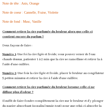
Note de tête : Anis, Orange
Note de coeur : Cannelle, Fraise, Violette
Note de fond : Musc, Vanille
Comment retirer la cire parfumée du bruleur alors que celle-ci
contient encore du parfum ?
Deux façons de faire :
Numéro 1
: Une foi la cire figée et froide, vous pouvez verser de l'eau
chaude dessus, patienter 1 à 2 min que la cire se ramollisse et retirer la à
l'aide d'une cuillère.
Numéro 2
: Une fois la cire figée et froide, placer le bruleur au congélateur
5 petites minutes et retirer la cire à l'aide d'une cuillère.
Comment retirer la cire parfumée du bruleur lorsque celle-ci ne
diffuse plus d'odeur ?
Il suffit de faire fondre complètement la cire sur le bruleur et d'y plonger
du papier absorbant (sopalin/essuie-tout) pour que celui-ci absorbe la