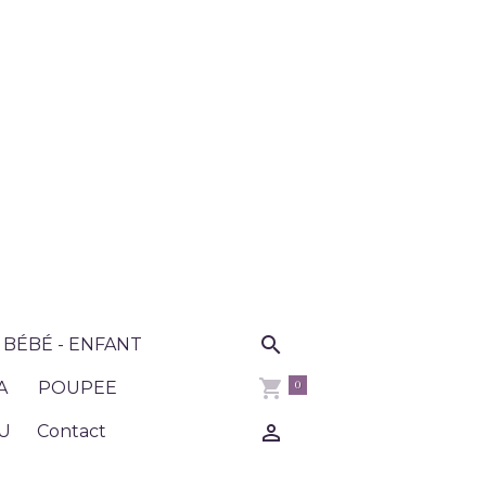
BÉBÉ - ENFANT
0
A
POUPEE
U
Contact