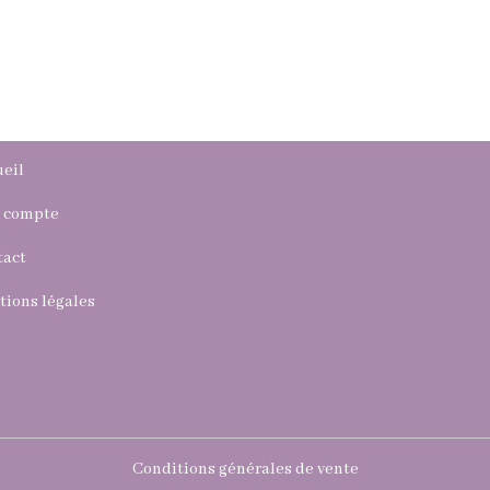
eil
 compte
tact
ions légales
V
Conditions générales de vente