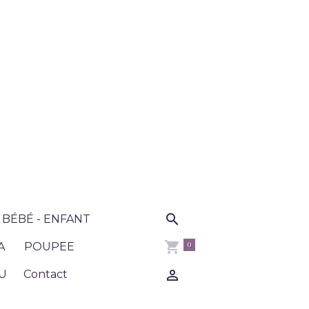
BÉBÉ - ENFANT
0
A
POUPEE
U
Contact