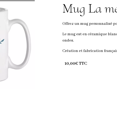
Mug La me
Offrez un mug personnalisé po
Le mug est en céramique blanch
ondes.
Création et fabrication françai
10,00€ TTC