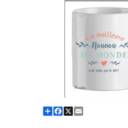
Partager
Facebook
X
Email