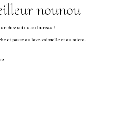
illeur nounou
ur chez soi ou au bureau !
e et passe au lave-vaisselle et au micro-
se