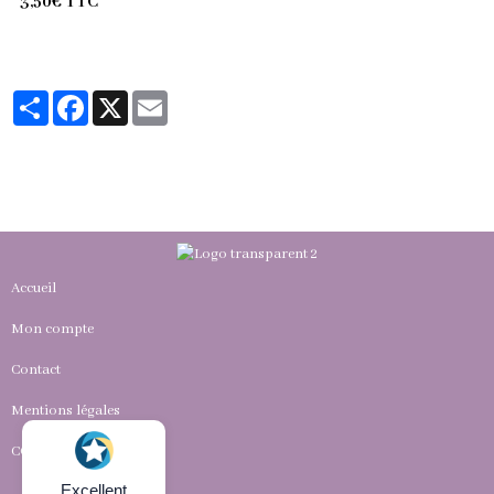
3,50€ TTC
Partager
Facebook
X
Email
Accueil
Mon compte
Contact
Mentions légales
CGV
Excellent