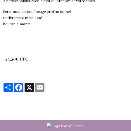
A personnaliser avec le mot ou prénom de votre choix.
Personnalisation flocage professionnel
Entièrement matelassé
bouton aimanté
24,50€ TTC
Partager
Facebook
X
Email