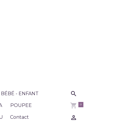
BÉBÉ - ENFANT
0
A
POUPEE
U
Contact