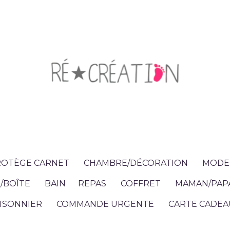
OTÈGE CARNET
CHAMBRE/DÉCORATION
MODE 
/BOÎTE
BAIN
REPAS
COFFRET
MAMAN/PAP
ISONNIER
COMMANDE URGENTE
CARTE CADEA