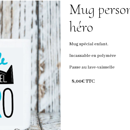
Mug personn
héro
Mug spécial enfant.
Incassable en polymère
Passe au lave-vaisselle
8,00€ TTC