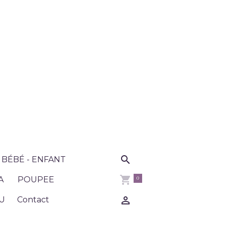
BÉBÉ - ENFANT
0
A
POUPEE
U
Contact