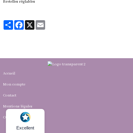
Bretelles réglables
Partager
Facebook
X
Email
Accueil
Mon compte
Contact
Mentions légales
CGV
Excellent