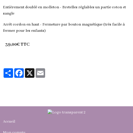
Entièrement doublé en molleton - Bretelles réglables un partie coton et
sangle
Arrêt cordon en haut - Fermeture par bouton magnétique (très facile à
fermer pour les enfants)
39,00€ TTC
Partager
Facebook
X
Email
Accueil
Mon compte