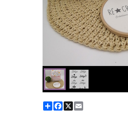
Partager
Facebook
X
Email