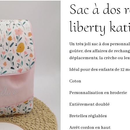
Sac à dos r
liberty kat
Un très joli sac à dos personn
goûter, des affaires de rechang
déplacements, la crèche ou les
Idéal pour des enfants de 12 mo
Coton
Personnalisation en broderie
Entièrement doublé
Bretelles réglables
Arrêt cordon en haut