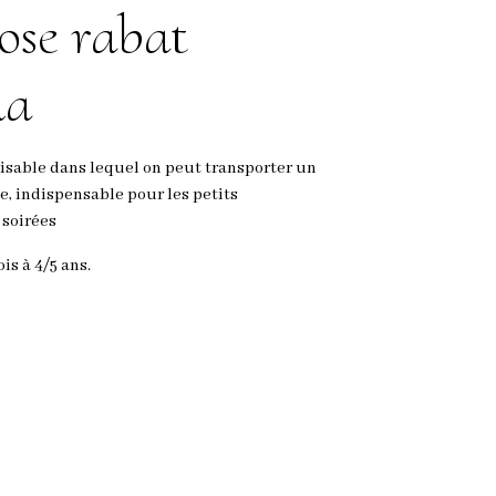
ose rabat
ia
alisable dans lequel on peut transporter un
e, indispensable pour les petits
 soirées
is à 4/5 ans.