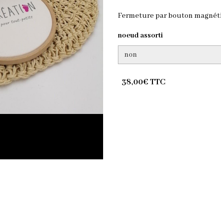
Fermeture par bouton magnétiqu
noeud assorti
38,00€ TTC