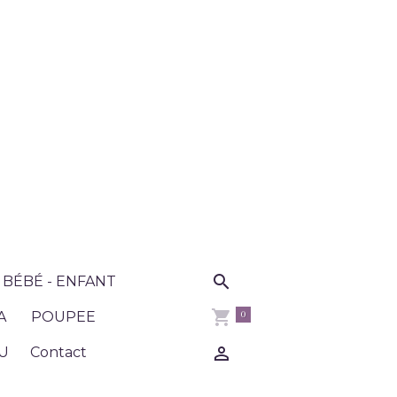
BÉBÉ - ENFANT
0
A
POUPEE
U
Contact