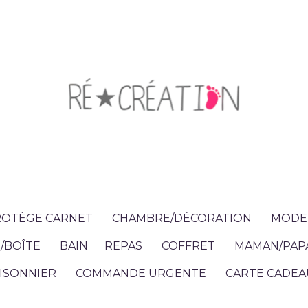
OTÈGE CARNET
CHAMBRE/DÉCORATION
MODE 
/BOÎTE
BAIN
REPAS
COFFRET
MAMAN/PAP
ISONNIER
COMMANDE URGENTE
CARTE CADEA