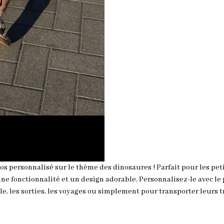
s personnalisé sur le thème des dinosaures ! Parfait pour les peti
ine fonctionnalité et un design adorable. Personnalisez-le avec l
cole, les sorties, les voyages ou simplement pour transporter leurs t