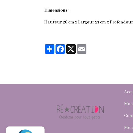
Dimensions :
Hauteur 26 cm x Largeur 21 cm x Profondeur
Partager
Facebook
X
Email
Accu
Mon
Con
Ment