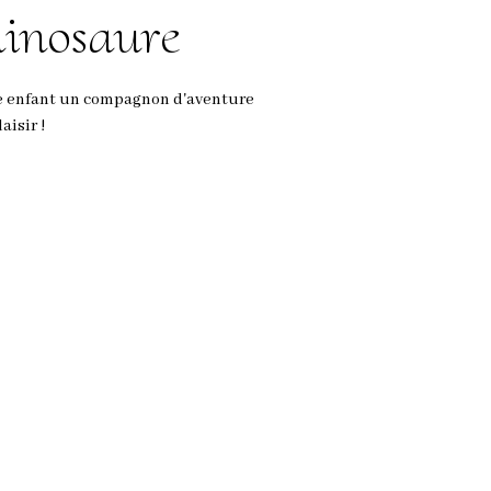
dinosaure
tre enfant un compagnon d'aventure
aisir !