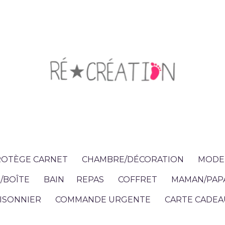
OTÈGE CARNET
CHAMBRE/DÉCORATION
MODE 
/BOÎTE
BAIN
REPAS
COFFRET
MAMAN/PAP
ISONNIER
COMMANDE URGENTE
CARTE CADEA