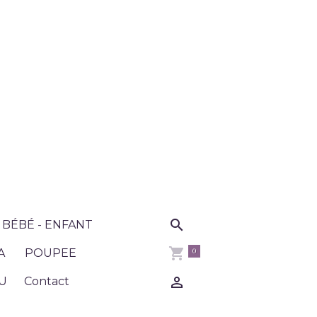
BÉBÉ - ENFANT
0
A
POUPEE
U
Contact