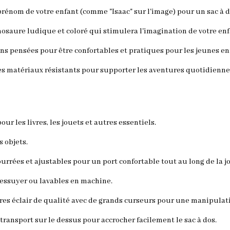
prénom de votre enfant (comme "Isaac" sur l'image) pour un sac à d
nosaure ludique et coloré qui stimulera l'imagination de votre enf
ns pensées pour être confortables et pratiques pour les jeunes en
es matériaux résistants pour supporter les aventures quotidienne
r les livres, les jouets et autres essentiels.
 objets.
urrées et ajustables pour un port confortable tout au long de la j
à essuyer ou lavables en machine.
es éclair de qualité avec de grands curseurs pour une manipulatio
transport sur le dessus pour accrocher facilement le sac à dos.