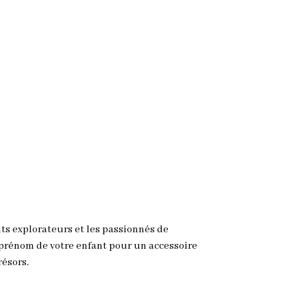
ts explorateurs et les passionnés de
e prénom de votre enfant pour un accessoire
résors.