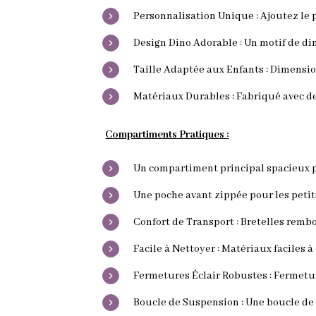
Personnalisation Unique : Ajoutez le 
Design Dino Adorable : Un motif de di
Taille Adaptée aux Enfants : Dimensio
Matériaux Durables : Fabriqué avec d
Compartiments Pratiques :
Un compartiment principal spacieux pou
Une poche avant zippée pour les petits
Confort de Transport : Bretelles rembo
Facile à Nettoyer : Matériaux faciles 
Fermetures Éclair Robustes : Fermetur
Boucle de Suspension : Une boucle de 