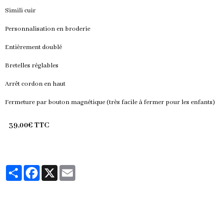
Simili cuir
Personnalisation en broderie
Entièrement doublé
Bretelles réglables
Arrêt cordon en haut
Fermeture par bouton magnétique (très facile à fermer pour les enfants)
39,00€ TTC
Partager
Facebook
X
Email