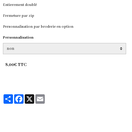
Entierement doublé
Fermeture par zip
Personnalisation par broderie en option
Personnalisation
8,00€ TTC
Partager
Facebook
X
Email