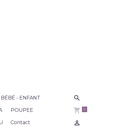
BÉBÉ - ENFANT
0
A
POUPEE
U
Contact