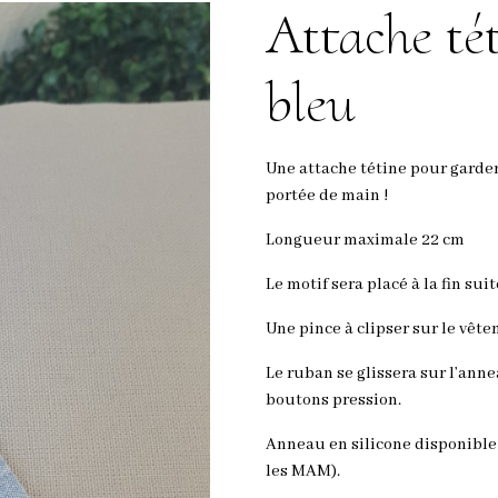
Attache té
bleu
Une attache tétine pour garder
portée de main !
Longueur maximale 22 cm
Le motif sera placé à la fin su
Une pince à clipser sur le vête
Le ruban se glissera sur l’anne
boutons pression.
Anneau en silicone disponible
les MAM).