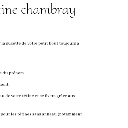
tine chambray
 la sucette de votre petit bout toujours à
ite du prénom.
ment.
au de votre tétine et se fixera grâce aux
 pour les tétines sans anneau (notamment