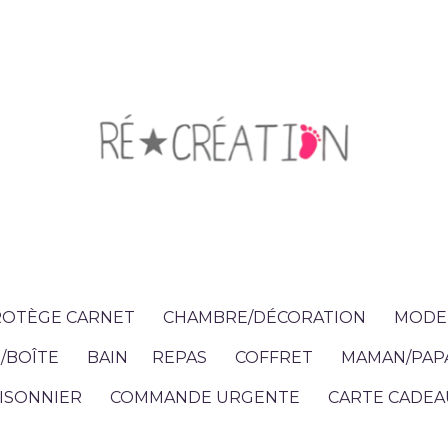
OTÈGE CARNET
CHAMBRE/DÉCORATION
MODE 
/BOÎTE
BAIN
REPAS
COFFRET
MAMAN/PAP
ISONNIER
COMMANDE URGENTE
CARTE CADEA