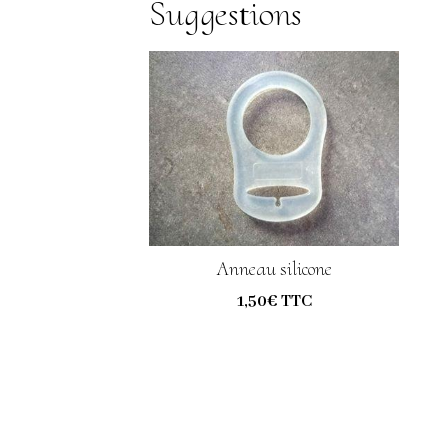
Suggestions
Anneau silicone
1,50€ TTC