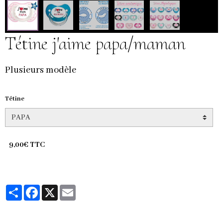
Tétine j'aime papa/maman
Plusieurs modèle
Tétine
9,00€ TTC
Partager
Facebook
X
Email